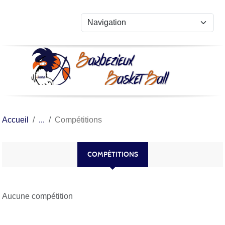
Panneau de gestion des cookies
Accueil
Compétitions
COMPÉTITIONS
Aucune compétition