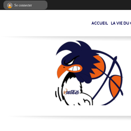
Panneau de gestion des cookies
Se connecter
ACCUEIL
LA VIE DU