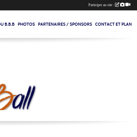
Participer au site :
U B.B.B
PHOTOS
PARTENAIRES / SPONSORS
CONTACT ET PLAN