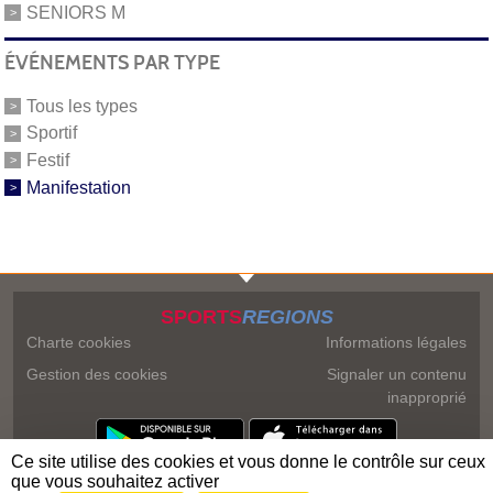
SENIORS M
ÉVÉNEMENTS PAR TYPE
Tous les types
Sportif
Festif
Manifestation
SPORTS
REGIONS
Charte cookies
Informations légales
Gestion des cookies
Signaler un contenu
inapproprié
Ce site utilise des cookies et vous donne le contrôle sur ceux
que vous souhaitez activer