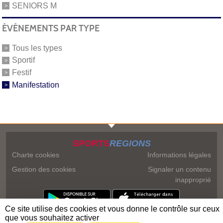
SENIORS M
ÉVÉNEMENTS PAR TYPE
Tous les types
Sportif
Festif
Manifestation
SPORTS
REGIONS
Charte cookies
Informations légales
Gestion des cookies
Signaler un contenu
inapproprié
Ce site utilise des cookies et vous donne le contrôle sur ceux
que vous souhaitez activer