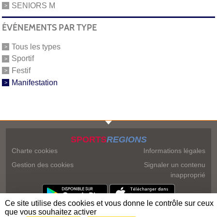
SENIORS M
ÉVÉNEMENTS PAR TYPE
Tous les types
Sportif
Festif
Manifestation
SPORTS
REGIONS
Charte cookies
Informations légales
Gestion des cookies
Signaler un contenu
inapproprié
Ce site utilise des cookies et vous donne le contrôle sur ceux
que vous souhaitez activer